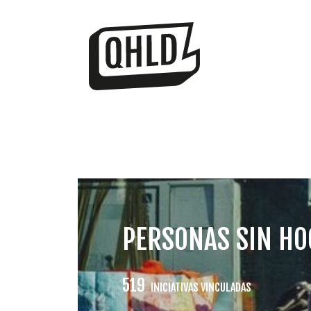
PERSONAS SIN H
519
INICIATIVAS VINCULADAS