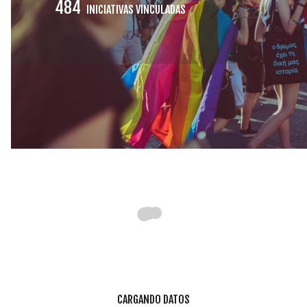
INICIATIVAS
484
INICIATIVAS VINCULADAS
TEMÁTICAS
CARGANDO DATOS