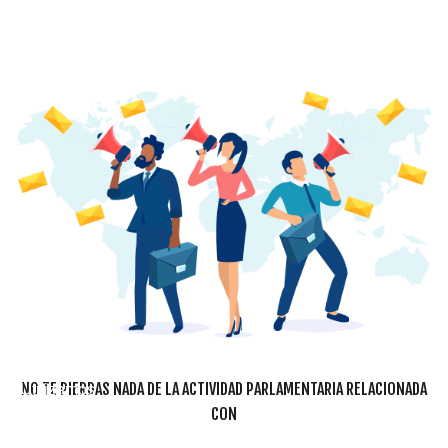
Cookies
NO TE PIERDAS NADA DE LA ACTIVIDAD PARLAMENTARIA RELACIONADA
Utilizamos
CON
cookies