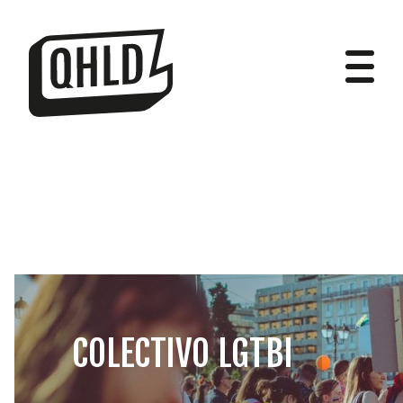
DIPUTADOS
GRUPOS
COLECTIVO LGTBI