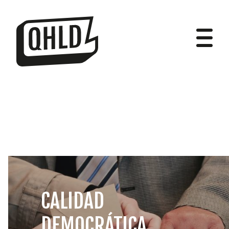
DIPUTADOS
GRUPOS
CALIDAD
DEMOCRÁTICA