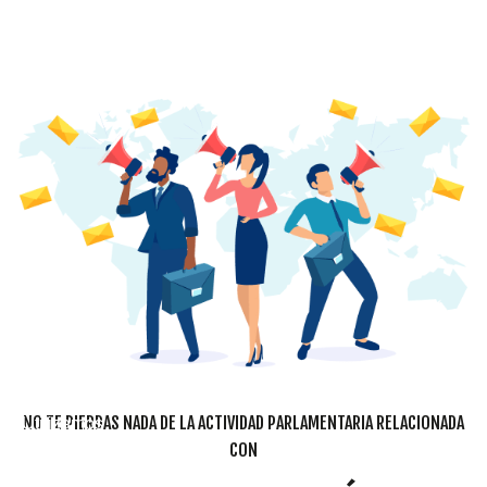
Cookies
NO TE PIERDAS NADA DE LA ACTIVIDAD PARLAMENTARIA RELACIONADA
Utilizamos
CON
cookies