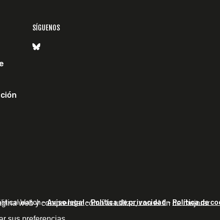
SÍGUENOS
e
ción
itical Watch -
Aviso legal
-
Política de privacidad
-
Política de co
ágina web y comprender cómo la utiliza, con el fin de mejorar
ar sus preferencias.