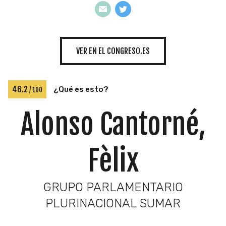
INICIATIVAS
VER EN EL CONGRESO.ES
TEMÁTICAS
46.2
¿Qué es esto?
/ 100
Alonso Cantorné,
Fèlix
GRUPO PARLAMENTARIO
PLURINACIONAL SUMAR