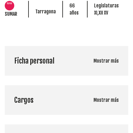
66
Legislaturas
Tarragona
años
XI,XII XV
SUMAR
Ficha personal
Mostrar más
Cargos
Mostrar más