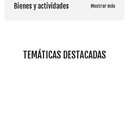
Bienes y actividades
Mostrar más
TEMÁTICAS DESTACADAS