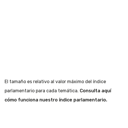
El tamaño es relativo al valor máximo del índice
parlamentario para cada temática.
Consulta aquí
cómo funciona nuestro índice parlamentario.