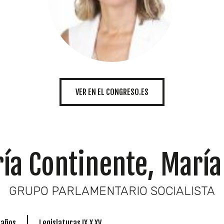
INICIATIVAS
TEMÁTICAS
VER EN EL CONGRESO.ES
ía Continente, María
GRUPO PARLAMENTARIO SOCIALISTA
 años
Legislaturas IX,X XV