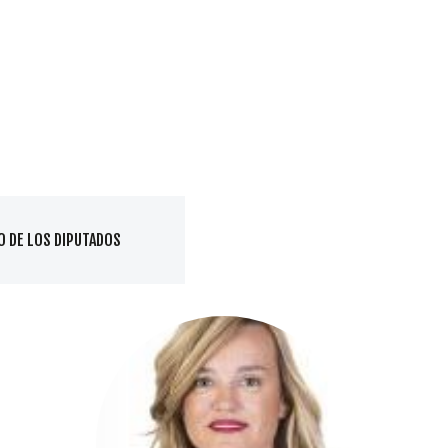
DIPUTADOS
O DE LOS DIPUTADOS
GRUPOS