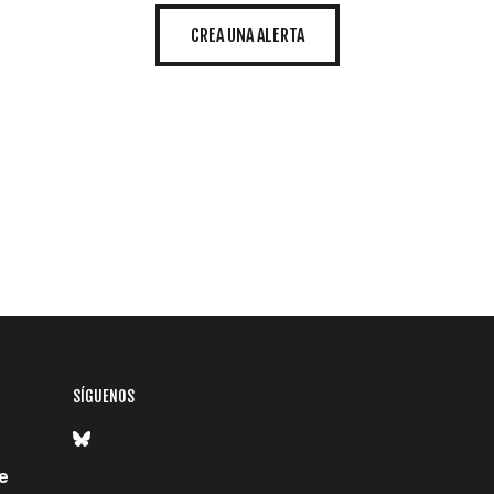
CREA UNA ALERTA
SÍGUENOS
e